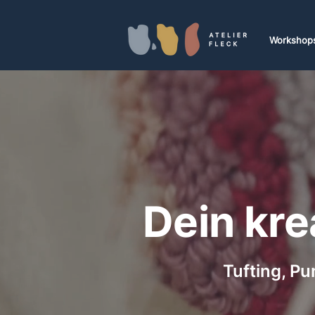
Workshop
Dein kre
Tufting, P