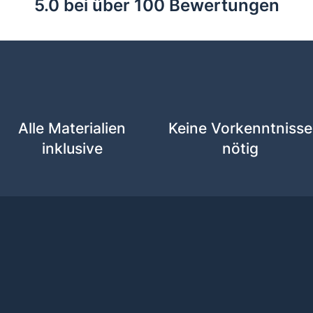
5.0 bei über 100 Bewertungen
Alle Materialien
Keine Vorkenntnisse
inklusive
nötig
deinen passenden W