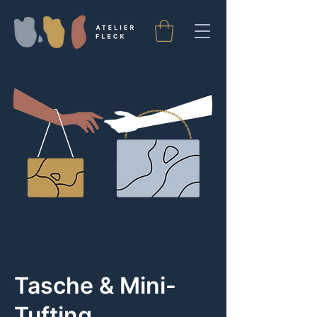
Tasche & Mini-
Tufting